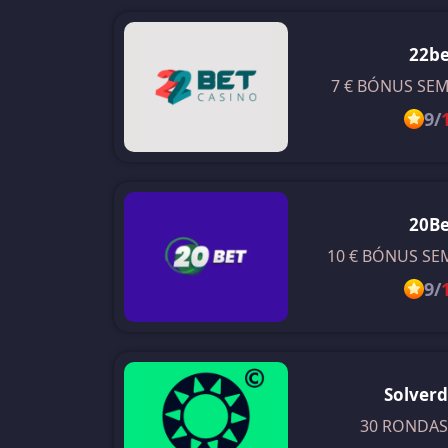
22be
7 € BÓNUS SE
9
/
20Be
10 € BÓNUS SE
9
/
Solverd
30 RONDAS