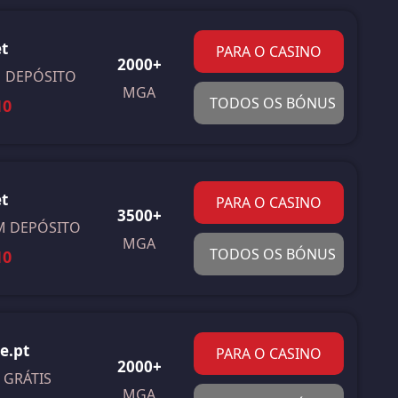
t
PARA O CASINO
2000+
M DEPÓSITO
MGA
TODOS OS BÓNUS
10
t
PARA O CASINO
3500+
M DEPÓSITO
MGA
TODOS OS BÓNUS
10
e.pt
PARA O CASINO
2000+
 GRÁTIS
MGA