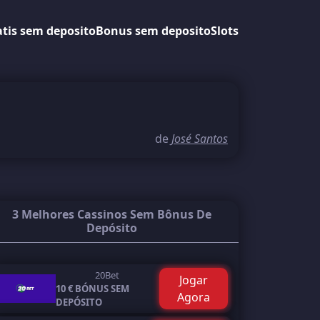
tis sem deposito
Bonus sem deposito
Slots
de
José Santos
3 Melhores Cassinos Sem Bônus De
Depósito
20Bet
Jogar
10 € BÓNUS SEM
Agora
DEPÓSITO