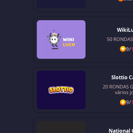
WikiL
50 RONDAS
9
/
Slottio 
20 RONDAS G
vários j
9
/
National 