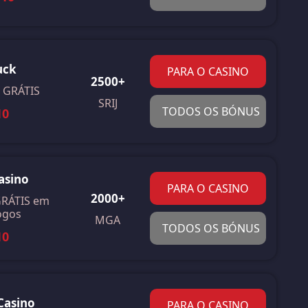
uck
PARA O CASINO
2500+
 GRÁTIS
SRIJ
TODOS OS BÓNUS
10
Casino
PARA O CASINO
2000+
RÁTIS em
ogos
MGA
TODOS OS BÓNUS
10
Casino
PARA O CASINO