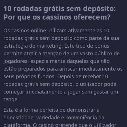
10 rodadas grátis sem depósito:
Por que os cassinos oferecem?
Os casinos online utilizam ativamente as 10
rodadas grátis sem depósito como parte da sua
estratégia de marketing. Este tipo de bónus
permite atrair a atenção de um vasto público de
jogadores, especialmente daqueles que não
estão preparados para arriscar imediatamente os
seus próprios fundos. Depois de receber 10
rodadas grátis sem depósito, o utilizador pode
começar imediatamente a jogar sem gastar um
tenge.
Esta é a forma perfeita de demonstrar a
honestidade, variedade e conveniência da
plataforma. O casino pretende que o utilizador