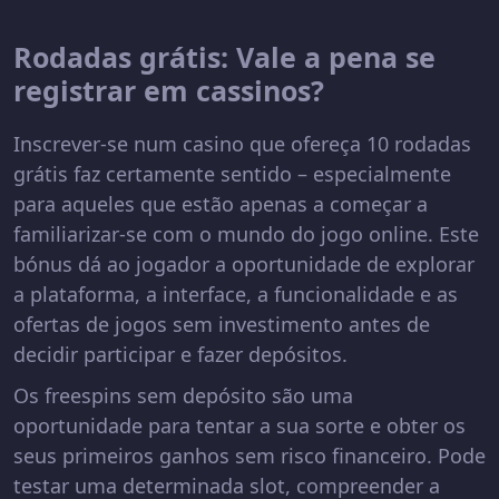
Rodadas grátis: Vale a pena se
registrar em cassinos?
Inscrever-se num casino que ofereça 10 rodadas
grátis faz certamente sentido – especialmente
para aqueles que estão apenas a começar a
familiarizar-se com o mundo do jogo online. Este
bónus dá ao jogador a oportunidade de explorar
a plataforma, a interface, a funcionalidade e as
ofertas de jogos sem investimento antes de
decidir participar e fazer depósitos.
Os freespins sem depósito são uma
oportunidade para tentar a sua sorte e obter os
seus primeiros ganhos sem risco financeiro. Pode
testar uma determinada slot, compreender a