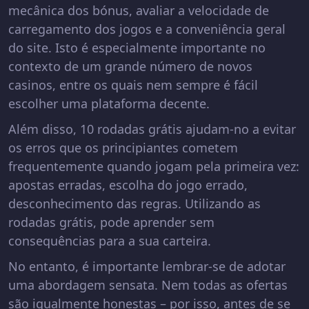
mecânica dos bónus, avaliar a velocidade de
carregamento dos jogos e a conveniência geral
do site. Isto é especialmente importante no
contexto de um grande número de novos
casinos, entre os quais nem sempre é fácil
escolher uma plataforma decente.
Além disso, 10 rodadas grátis ajudam-no a evitar
os erros que os principiantes cometem
frequentemente quando jogam pela primeira vez:
apostas erradas, escolha do jogo errado,
desconhecimento das regras. Utilizando as
rodadas grátis, pode aprender sem
consequências para a sua carteira.
No entanto, é importante lembrar-se de adotar
uma abordagem sensata. Nem todas as ofertas
são igualmente honestas – por isso, antes de se