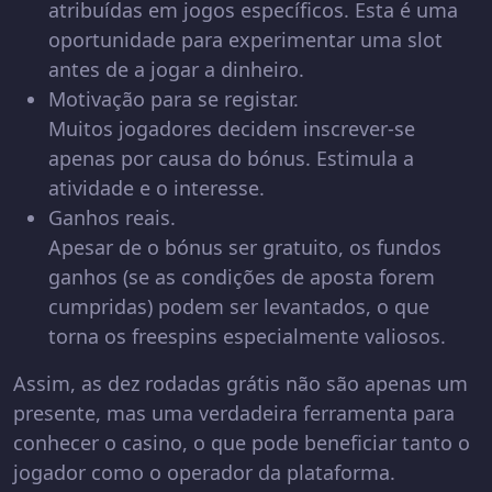
atribuídas em jogos específicos. Esta é uma
oportunidade para experimentar uma slot
antes de a jogar a dinheiro.
Motivação para se registar.
Muitos jogadores decidem inscrever-se
apenas por causa do bónus. Estimula a
atividade e o interesse.
Ganhos reais.
Apesar de o bónus ser gratuito, os fundos
ganhos (se as condições de aposta forem
cumpridas) podem ser levantados, o que
torna os freespins especialmente valiosos.
Assim, as dez rodadas grátis não são apenas um
presente, mas uma verdadeira ferramenta para
conhecer o casino, o que pode beneficiar tanto o
jogador como o operador da plataforma.