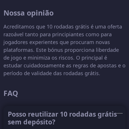
Nossa opinião
Acreditamos que 10 rodadas grátis é uma oferta
razoável tanto para principiantes como para
jogadores experientes que procuram novas
plataformas. Este bónus proporciona liberdade
de jogo e minimiza os riscos. O principal é
estudar cuidadosamente as regras de apostas e o
período de validade das rodadas grátis.
FAQ
Posso reutilizar 10 rodadas grátis
sem depósito?