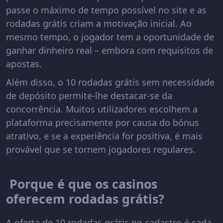
passe o máximo de tempo possível no site e as
rodadas grátis criam a motivação inicial. Ao
mesmo tempo, o jogador tem a oportunidade de
ganhar dinheiro real – embora com requisitos de
apostas.
Além disso, o 10 rodadas grátis sem necessidade
de depósito permite-lhe destacar-se da
concorrência. Muitos utilizadores escolhem a
plataforma precisamente por causa do bónus
atrativo, e se a experiência for positiva, é mais
provável que se tornem jogadores regulares.
Porque é que os casinos
oferecem rodadas grátis?
A oferta de 10 rodadas grátis no cadastro é cada