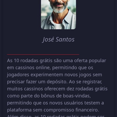
José Santos
As 10 rodadas grátis são uma oferta popular
em cassinos online, permitindo que os
jogadores experimentem novos jogos sem
precisar fazer um depósito. Ao se registrar,
muitos cassinos oferecem dez rodadas grátis
como parte do bônus de boas-vindas,
permitindo que os novos usuários testem a
plataforma sem compromisso financeiro.
Além disso, as 10 rodadas grátis podem ser