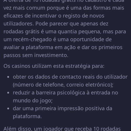
vez mais comum porque é uma das formas mais
eficazes de incentivar o registo de novos
utilizadores. Pode parecer que apenas dez
rodadas grátis é uma quantia pequena, mas para
um recém-chegado é uma oportunidade de
avaliar a plataforma em ação e dar os primeiros
passos sem investimento.
Os casinos utilizam esta estratégia para:
obter os dados de contacto reais do utilizador
(número de telefone, correio eletrónico);
reduzir a barreira psicológica à entrada no
mundo do jogo;
dar uma primeira impressão positiva da
plataforma.
Além disso, um jogador que receba 10 rodadas