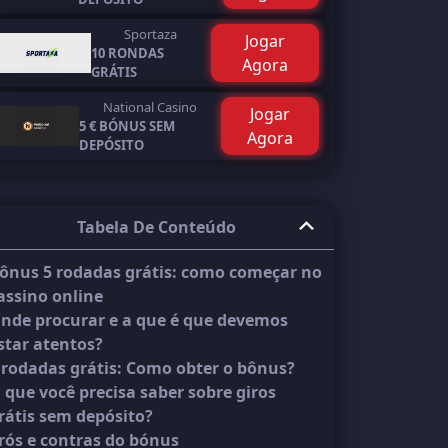
Sportaza
Jogar
10 RONDAS
Agora
GRÁTIS
National Casino
Jogar
5 € BÓNUS SEM
Agora
DEPÓSITO
Tabela De Conteúdo
ônus 5 rodadas grátis: como começar no
assino online
nde procurar e a que é que devemos
star atentos?
 rodadas grátis: Como obter o bônus?
 que você precisa saber sobre giros
rátis sem depósito?
rós e contras do bónus