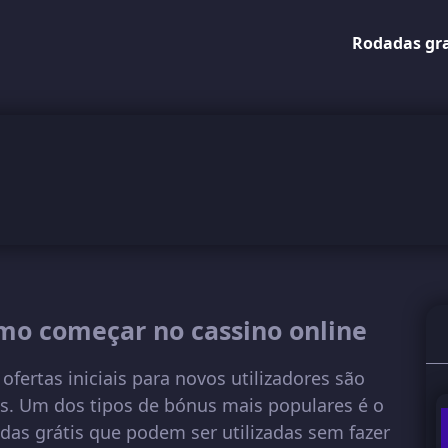
Rodadas gra
omo começar no cassino online
fertas iniciais para novos utilizadores são
as. Um dos tipos de bónus mais populares é o
adas grátis que podem ser utilizadas sem fazer