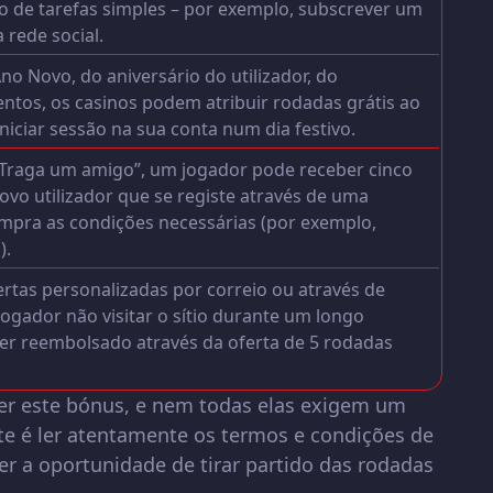
o de tarefas simples – por exemplo, subscrever um
rede social.
o Novo, do aniversário do utilizador, do
ntos, os casinos podem atribuir rodadas grátis ao
iniciar sessão na sua conta num dia festivo.
Traga um amigo”, um jogador pode receber cinco
ovo utilizador que se registe através de uma
umpra as condições necessárias (por exemplo,
).
rtas personalizadas por correio ou através de
jogador não visitar o sítio durante um longo
er reembolsado através da oferta de 5 rodadas
er este bónus, e nem todas elas exigem um
te é ler atentamente os termos e condições de
r a oportunidade de tirar partido das rodadas