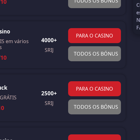
TODOS OS BÓNUS
/
10
C
e
N
F
sino
PARA O CASINO
4000+
S em vários
s
SRIJ
TODOS OS BÓNUS
/
10
uck
PARA O CASINO
2500+
GRÁTIS
SRIJ
TODOS OS BÓNUS
10