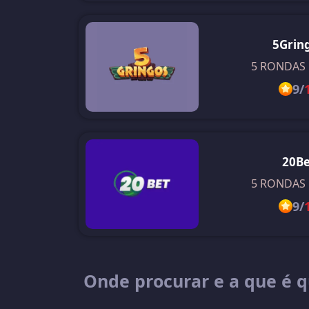
5Grin
5 RONDAS 
9
/
20Be
5 RONDAS 
9
/
Onde procurar e a que é q