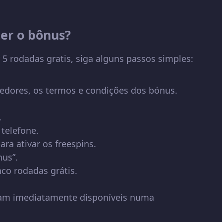
ter o bônus?
 5 rodadas gratis, siga alguns passos simples:
necedores, os termos e condições dos bónus.
.
telefone.
ra ativar os freespins.
nus”.
co rodadas grátis.
icam imediatamente disponíveis numa