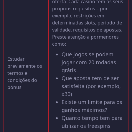
oferta. Cada casino tem os seus
próprios requisitos – por
exemplo, restrições em
determinadas slots, período de
validade, requisitos de apostas.
Preste atenção a pormenores
como:
Que jogos se podem
Estudar
jogar com 20 rodadas
previamente os
grátis
termos e
Que aposta tem de ser
condições do
satisfeita (por exemplo,
bónus
x30)
Existe um limite para os
ganhos máximos?
Quanto tempo tem para
utilizar os freespins