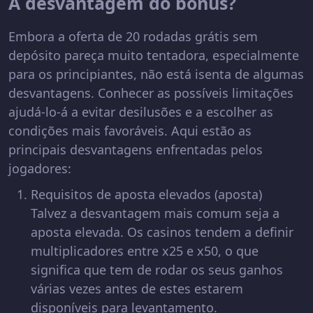
A desvantagem do bónus?
Embora a oferta de 20 rodadas grátis sem
depósito pareça muito tentadora, especialmente
para os principiantes, não está isenta de algumas
desvantagens. Conhecer as possíveis limitações
ajudá-lo-á a evitar desilusões e a escolher as
condições mais favoráveis. Aqui estão as
principais desvantagens enfrentadas pelos
jogadores:
Requisitos de aposta elevados (aposta)
Talvez a desvantagem mais comum seja a
aposta elevada. Os casinos tendem a definir
multiplicadores entre x25 e x50, o que
significa que tem de rodar os seus ganhos
várias vezes antes de estes estarem
disponíveis para levantamento.