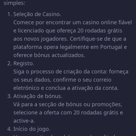
simples:
Seleção de Casino.
Comece por encontrar um casino online fiável
e licenciado que ofereça 20 rodadas grátis
aos novos jogadores. Certifique-se de que a
plataforma opera legalmente em Portugal e
oferece bónus actualizados.
Registo.
Siga o processo de criação da conta: forneça
os seus dados, confirme o seu correio
eletrónico e conclua a ativação da conta.
Ativação de bónus.
Vá para a secção de bónus ou promoções,
selecione a oferta com 20 rodadas grátis e
active-a.
Início do jogo.