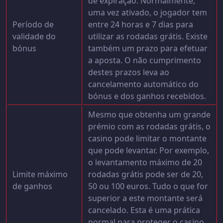
de expiração. Normalmente,
uma vez ativado, o jogador tem
Período de
entre 24 horas e 7 dias para
validade do
utilizar as rodadas grátis. Existe
bónus
também um prazo para efetuar
a aposta. O não cumprimento
destes prazos leva ao
cancelamento automático do
bónus e dos ganhos recebidos.
Mesmo que obtenha um grande
prémio com as rodadas grátis, o
casino pode limitar o montante
que pode levantar. Por exemplo,
o levantamento máximo de 20
Limite máximo
rodadas grátis pode ser de 20,
de ganhos
50 ou 100 euros. Tudo o que for
superior a este montante será
cancelado. Esta é uma prática
normal para proteger o casino