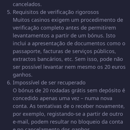
cancelados.
Requisitos de verificação rigorosos
Muitos casinos exigem um procedimento de
verificação completo antes de permitirem
levantamentos a partir de um bónus. Isto
inclui a apresentação de documentos como o
passaporte, facturas de serviços públicos,
extractos bancários, etc. Sem isso, pode não
ser possível levantar nem mesmo os 20 euros
ganhos.
Impossível de ser recuperado
O bónus de 20 rodadas grátis sem depósito é
concedido apenas uma vez – numa nova
conta. As tentativas de o receber novamente,
por exemplo, registando-se a partir de outro
e-mail, podem resultar no bloqueio da conta
e no cancelamento dos ganhos.