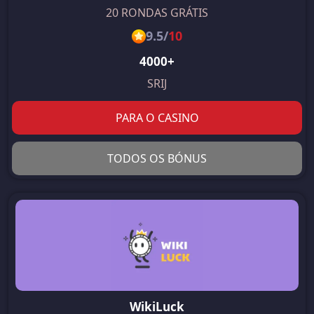
20 RONDAS GRÁTIS
9.5
/
10
4000+
SRIJ
PARA O CASINO
TODOS OS BÓNUS
WikiLuck