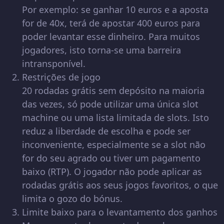
Por exemplo: se ganhar 10 euros e a aposta
for de 40x, terá de apostar 400 euros para
poder levantar esse dinheiro. Para muitos
jogadores, isto torna-se uma barreira
intransponível.
Restrições de jogo
20 rodadas grátis sem depósito na maioria
das vezes, só pode utilizar uma única slot
machine ou uma lista limitada de slots. Isto
reduz a liberdade de escolha e pode ser
inconveniente, especialmente se a slot não
for do seu agrado ou tiver um pagamento
baixo (RTP). O jogador não pode aplicar as
rodadas grátis aos seus jogos favoritos, o que
limita o gozo do bónus.
Limite baixo para o levantamento dos ganhos