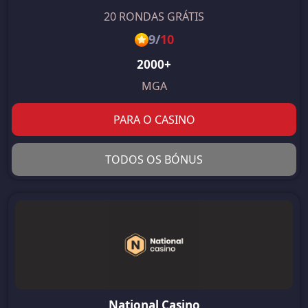
20 RONDAS GRÁTIS
9
/
10
2000+
MGA
PARA O CASINO
TODOS OS BÓNUS
National Casino