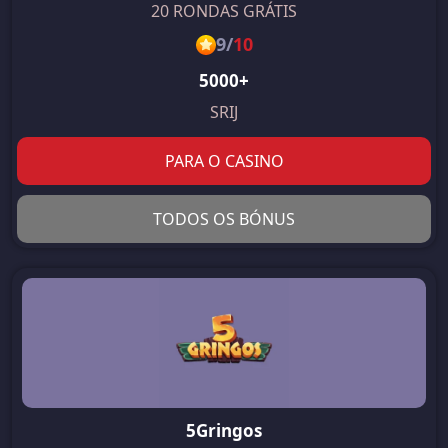
20 RONDAS GRÁTIS
9
/
10
5000+
SRIJ
PARA O CASINO
TODOS OS BÓNUS
5Gringos