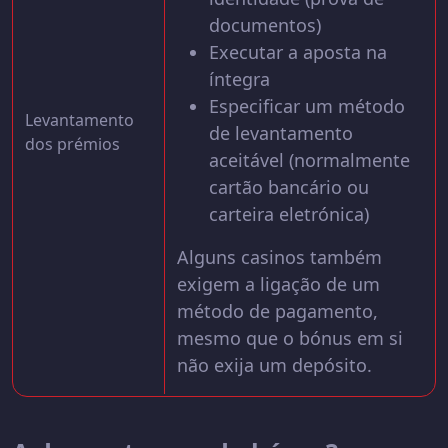
documentos)
Executar a aposta na
íntegra
Especificar um método
Levantamento
de levantamento
dos prémios
aceitável (normalmente
cartão bancário ou
carteira eletrónica)
Alguns casinos também
exigem a ligação de um
método de pagamento,
mesmo que o bónus em si
não exija um depósito.