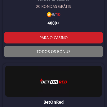
20 RONDAS GRÁTIS
9
/
10
4000+
PARA O CASINO
TODOS OS BÓNUS
BetOnRed