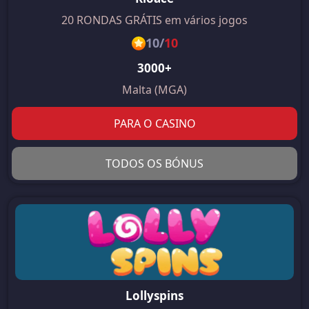
20 RONDAS GRÁTIS em vários jogos
10
/
10
3000+
Malta (MGA)
PARA O CASINO
TODOS OS BÓNUS
Lollyspins